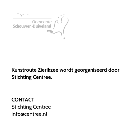
Kunstroute Zierikzee wordt georganiseerd door
Stichting Centree.
CONTACT
Stichting Centree
info@centree.nl
© 2026. STICHTING CENTREE.