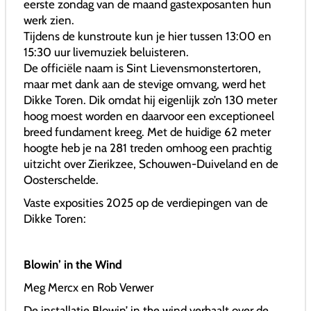
eerste zondag van de maand gastexposanten hun
werk zien.
Tijdens de kunstroute kun je hier tussen 13:00 en
15:30 uur livemuziek beluisteren.
De officiële naam is Sint Lievensmonstertoren,
maar met dank aan de stevige omvang, werd het
Dikke Toren. Dik omdat hij eigenlijk zo’n 130 meter
hoog moest worden en daarvoor een exceptioneel
breed fundament kreeg. Met de huidige 62 meter
hoogte heb je na 281 treden omhoog een prachtig
uitzicht over Zierikzee, Schouwen-Duiveland en de
Oosterschelde.
Vaste exposities 2025 op de verdiepingen van de
Dikke Toren:
Blowin’ in the Wind
Meg Mercx en Rob Verwer
De installatie Blowin’ in the wind verhaalt over de