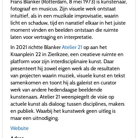
Frans Blanker (Rotterdam, 8 mei 1973) is kunstenaar,
fotograaf en musicus. Zijn visuele werk ontstaat
intuïtief, als in een muzikale improvisatie, waarin
licht en schaduw, tijd en narratief elkaar in het juiste
moment vinden en beelden ontstaan die ruimte
laten voor vertraging en interpretatie.
In 2021 richtte Blanker
Atelier 21
op aan het
Kraanplein 22 in Zierikzee, een creatieve ruimte en
platform voor zijn interdisciplinaire kunst. Daar
presenteert hij zowel eigen werk als de resultaten
van projecten waarin muziek, visuele kunst en tekst
samenkomen en toont hij als galerist en curator
werk van andere hedendaagse beeldende
kunstenaars. Atelier 21 weerspiegelt de visie op
actuele kunst als dialoog: tussen disciplines, makers
en publiek. Waarbij het kunstwerk geen uitleg is
maar een uitnodiging.
Website