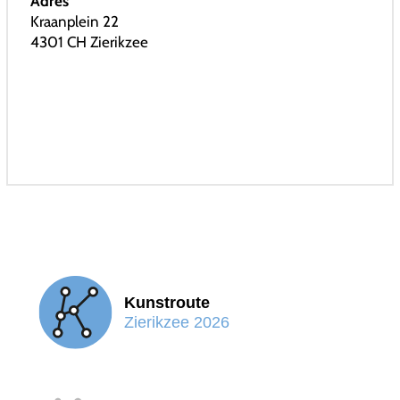
Adres
Kraanplein 22
4301 CH Zierikzee